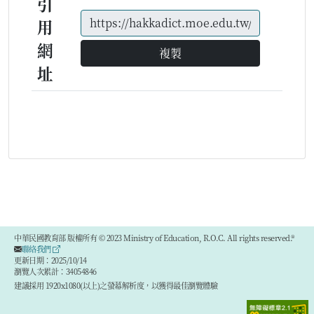
引
用
網
複製
址
中華民國教育部 版權所有 © 2023 Ministry of Education, R.O.C. All rights reserved.®
聯絡我們
更新日期：2025/10/14
瀏覽人次累計：34054846
建議採用 1920x1080(以上)之螢幕解析度，以獲得最佳瀏覽體驗