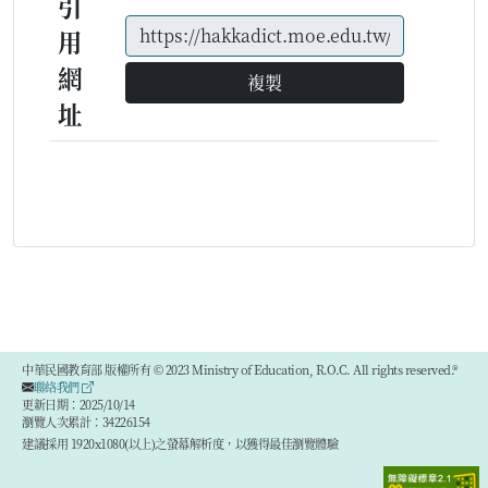
引
用
網
複製
址
中華民國教育部 版權所有 © 2023 Ministry of Education, R.O.C. All rights reserved.®
聯絡我們
更新日期：2025/10/14
瀏覽人次累計：34226154
建議採用 1920x1080(以上)之螢幕解析度，以獲得最佳瀏覽體驗