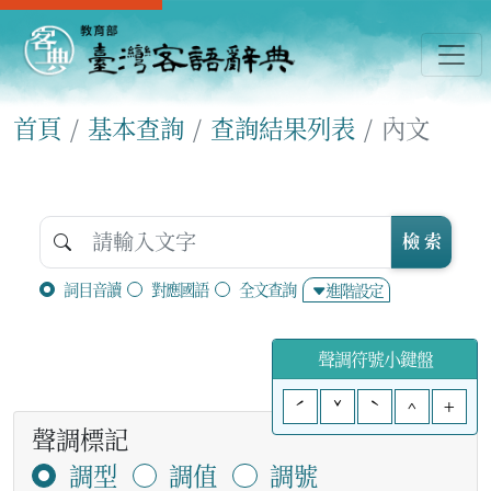
首頁
基本查詢
查詢結果列表
內文
檢 索
詞目音讀
對應國語
全文查詢
進階設定
聲調符號小鍵盤
ˊ
ˇ
ˋ
^
+
聲調標記
調型
調值
調號