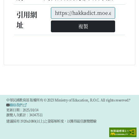
引用網
址
複製
中華民國教育部 版權所有 © 2023 Ministry of Education, R.O.C. All rights reserved.®
聯絡我們
更新日期：2025/10/14
瀏覽人次累計：34347511
建議採用 1920x1080(以上)之螢幕解析度，以獲得最佳瀏覽體驗