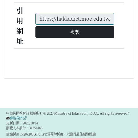
引
用
網
複製
址
中華民國教育部 版權所有 © 2023 Ministry of Education, R.O.C. All rights reserved.®
聯絡我們
更新日期：2025/10/14
瀏覽人次累計：34351468
建議採用 1920x1080(以上)之螢幕解析度，以獲得最佳瀏覽體驗