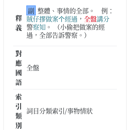
副
整體、事情的全部。
例：
釋
賊仔
摎
做
案
个
經過
，
全盤
講
分
警
察
知
。
（小偷把做案的經
義
過，全部告訴警察。）
對
應
全盤
國
語
索
引
詞目分類索引/事物情狀
類
別