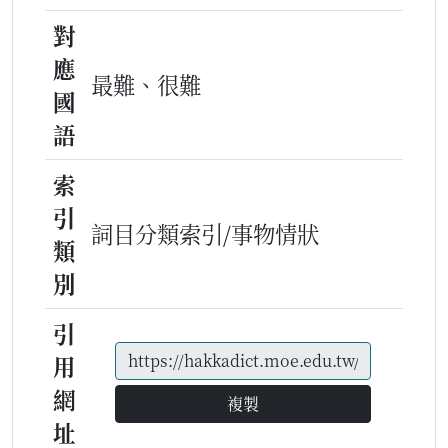
對
應
最難、很難
國
語
索
引
詞目分類索引/事物情狀
類
別
引
用
網
複製
址