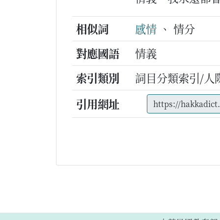
相似詞
感情
、 情分
對應國語
情義
索引類別
詞目分類索引/人
引用網址