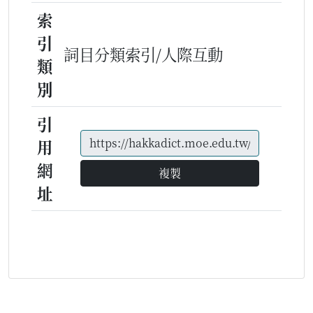
索
引
詞目分類索引/人際互動
類
別
引
用
網
複製
址