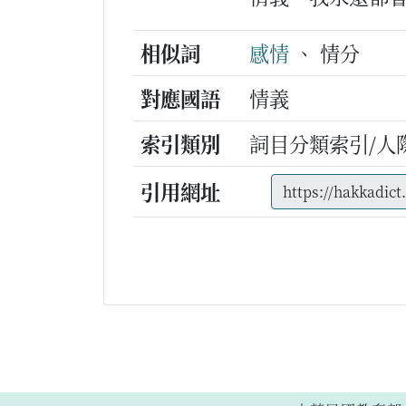
相似詞
感情
、 情分
對應國語
情義
索引類別
詞目分類索引/人
引用網址