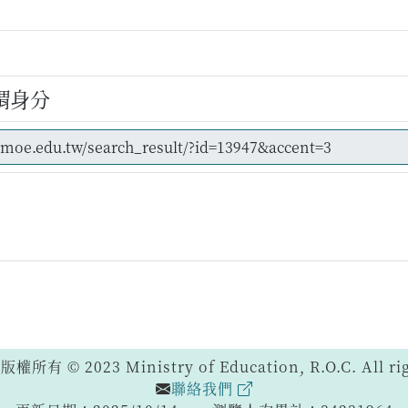
謂身分
 © 2023 Ministry of Education, R.O.C. All righ
聯絡我們