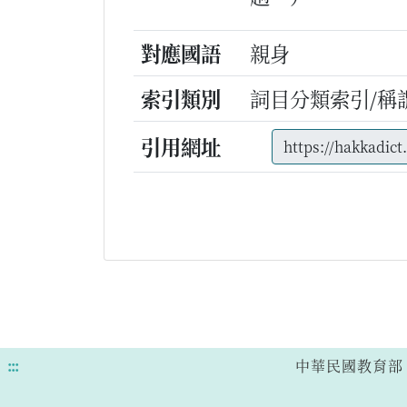
對應國語
親身
索引類別
詞目分類索引/稱
引用網址
:::
中華民國教育部 版權所有