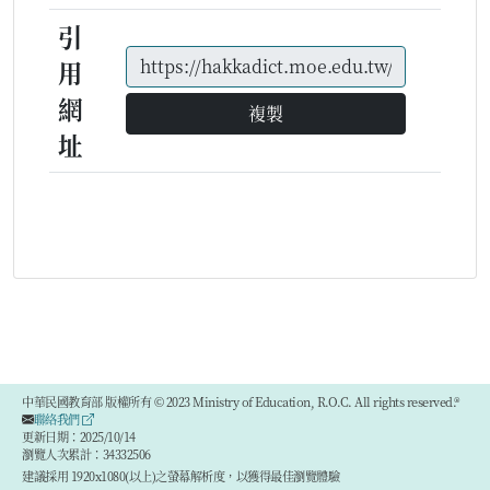
引
用
網
複製
址
中華民國教育部 版權所有 © 2023 Ministry of Education, R.O.C. All rights reserved.®
聯絡我們
更新日期：2025/10/14
瀏覽人次累計：34332506
建議採用 1920x1080(以上)之螢幕解析度，以獲得最佳瀏覽體驗