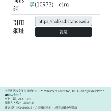
同形
尋
(10973) cim
詞
引用
網址
複製
中華民國教育部 版權所有 © 2023 Ministry of Education, R.O.C. All rights reserved.®
聯絡我們
更新日期：2025/10/14
瀏覽人次累計：34183434
建議採用 1920x1080(以上)之螢幕解析度，以獲得最佳瀏覽體驗