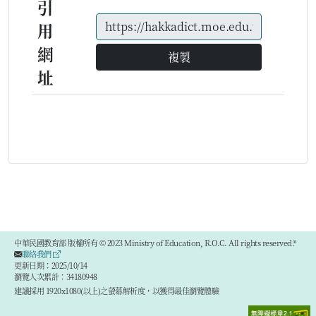
引
用
網
複製
址
中華民國教育部 版權所有 © 2023 Ministry of Education, R.O.C. All rights reserved.®
聯絡我們
更新日期：2025/10/14
瀏覽人次累計：34180948
建議採用 1920x1080(以上)之螢幕解析度，以獲得最佳瀏覽體驗