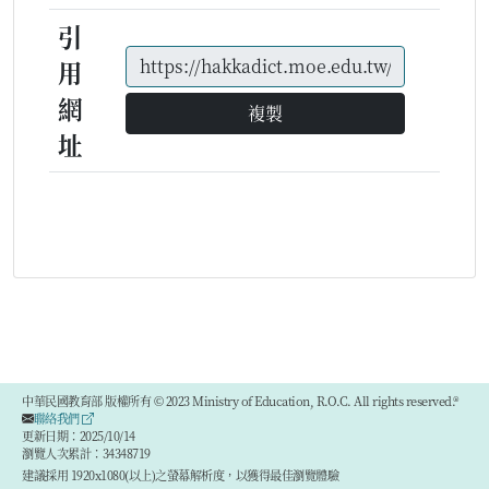
引
用
網
複製
址
中華民國教育部 版權所有 © 2023 Ministry of Education, R.O.C. All rights reserved.®
聯絡我們
更新日期：2025/10/14
瀏覽人次累計：34348719
建議採用 1920x1080(以上)之螢幕解析度，以獲得最佳瀏覽體驗