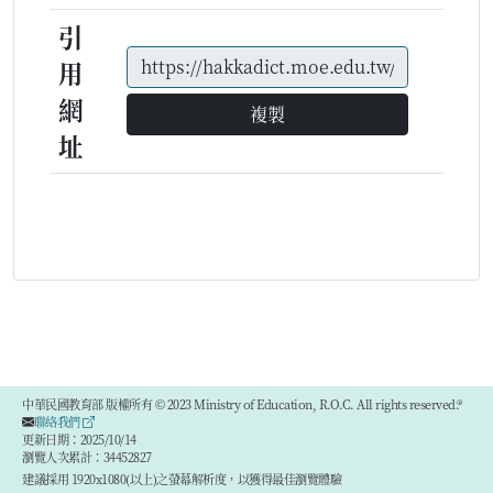
引
用
網
複製
址
中華民國教育部 版權所有 © 2023 Ministry of Education, R.O.C. All rights reserved.®
聯絡我們
更新日期：2025/10/14
瀏覽人次累計：34452827
建議採用 1920x1080(以上)之螢幕解析度，以獲得最佳瀏覽體驗