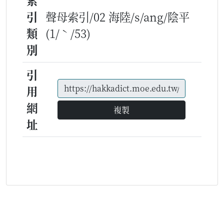
索
引
聲母索引/02 海陸/s/ang/陰平
類
(1/ˋ/53)
別
引
用
網
複製
址