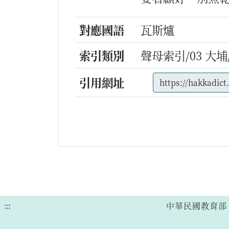
對應國語
瓦斯爐
索引類別
聲母索引/03 大埔/n
引用網址
:::
中華民國教育部 版權所有