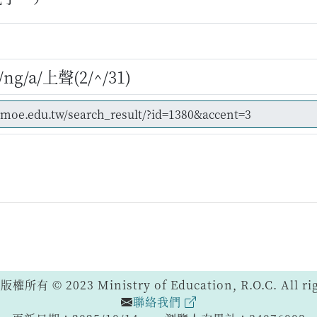
g/a/上聲(2/^/31)
 © 2023 Ministry of Education, R.O.C. All righ
聯絡我們