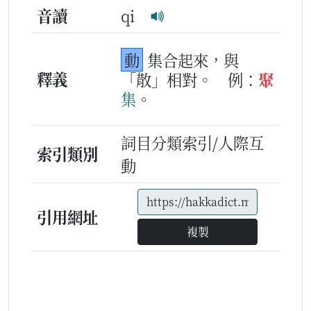
音讀
qi
動
集合起來，與
釋義
「散」相對。
例：
聚
集
。
詞目分類索引/人際互
索引類別
動
引用網址
複製