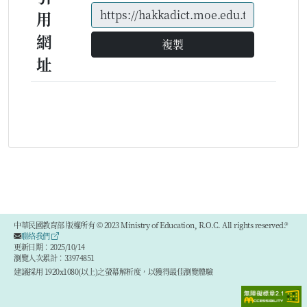
用
網
複製
址
中華民國教育部 版權所有 © 2023 Ministry of Education, R.O.C. All rights reserved.®
聯絡我們
更新日期：2025/10/14
瀏覽人次累計：33974851
建議採用 1920x1080(以上)之螢幕解析度，以獲得最佳瀏覽體驗