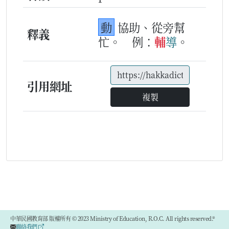
動
協助、從旁幫
釋義
忙。
例：
輔
導
。
引用網址
複製
中華民國教育部 版權所有 © 2023 Ministry of Education, R.O.C. All rights reserved.®
聯絡我們