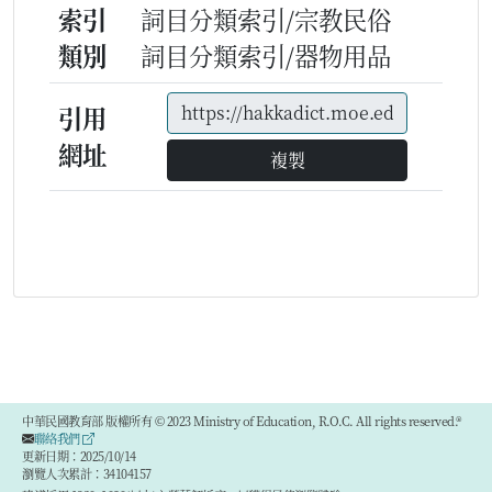
索引
詞目分類索引/宗教民俗
類別
詞目分類索引/器物用品
引用
網址
複製
中華民國教育部 版權所有 © 2023 Ministry of Education, R.O.C. All rights reserved.®
聯絡我們
更新日期：2025/10/14
瀏覽人次累計：34104157