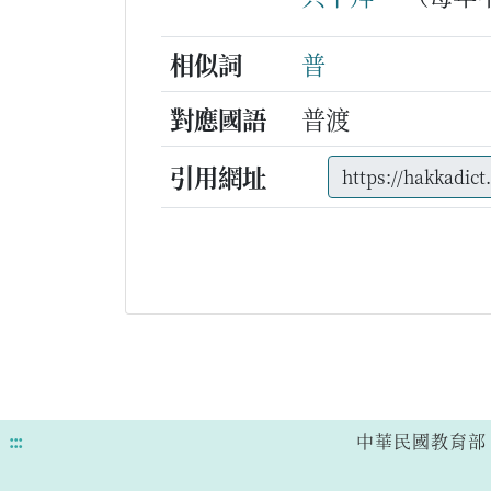
相似詞
普
對應國語
普渡
引用網址
:::
中華民國教育部 版權所有