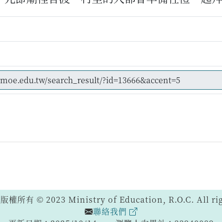
 © 2023 Ministry of Education, R.O.C. All righ
聯絡我們