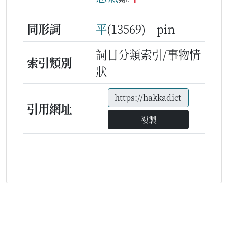
同形詞
平
(13569) pin
詞目分類索引/事物情
索引類別
狀
引用網址
複製