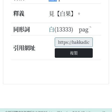
釋義
見【白果】。
ˋ
同形詞
白
(13333) pag
引用網址
複製