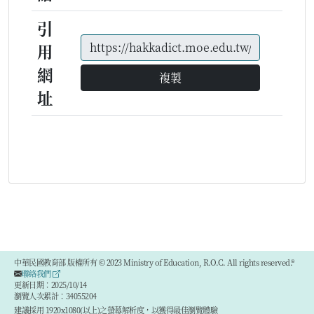
引
用
網
複製
址
中華民國教育部 版權所有 © 2023 Ministry of Education, R.O.C. All rights reserved.®
聯絡我們
更新日期：2025/10/14
瀏覽人次累計：34055204
建議採用 1920x1080(以上)之螢幕解析度，以獲得最佳瀏覽體驗