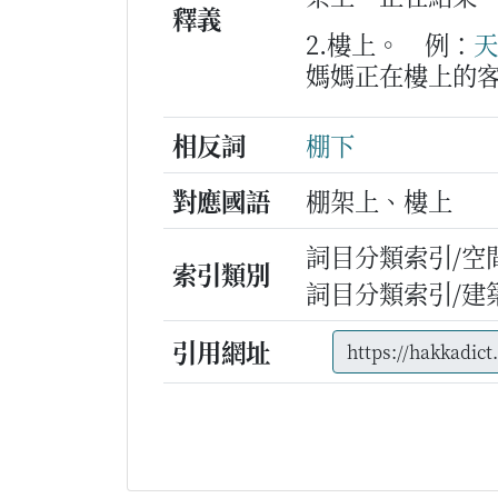
釋義
2.樓上。
例：
天
媽媽正在樓上的
相反詞
棚下
對應國語
棚架上、樓上
詞目分類索引/空
索引類別
詞目分類索引/建
引用網址