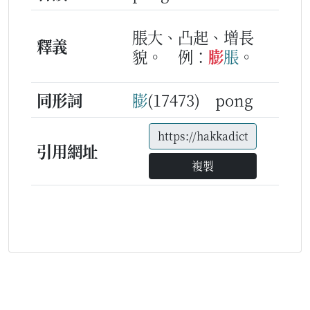
脹大、凸起、增長
釋義
貌。
例：
膨
脹
。
同形詞
膨
(17473) pong
引用網址
複製