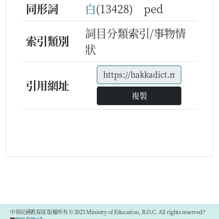
同形詞
白
(13428) ped
詞目分類索引/事物情
索引類別
狀
引用網址
複製
中華民國教育部 版權所有 © 2023 Ministry of Education, R.O.C. All rights reserved.®