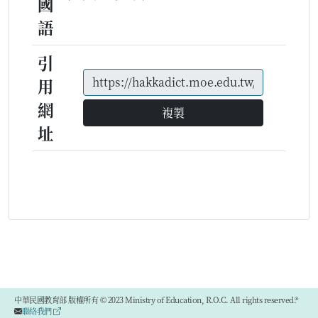
國
語
引
用
網
複製
址
中華民國教育部 版權所有 © 2023 Ministry of Education, R.O.C. All rights reserved.®
聯絡我們