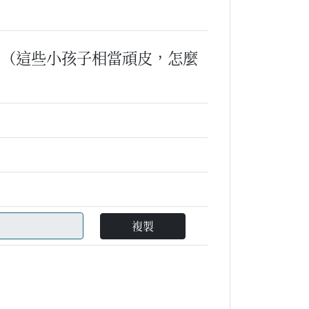
。
（這些小孩子相當頑皮，怎麼
複製