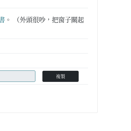
書
。
（外頭很吵，把窗子關起
複製