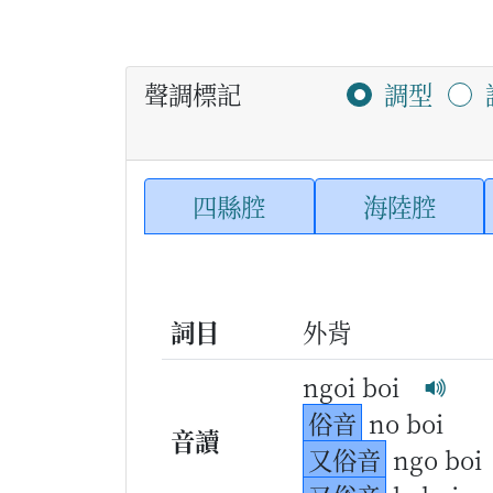
聲調標記
調型
四縣腔
海陸腔
詞目
外背
ngoi boi
俗音
no boi
音讀
又俗音
ngo boi