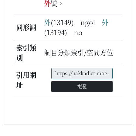
外
號。
外
(13149) ngoi
外
同形詞
(13194) no
索引類
詞目分類索引/空間方位
別
引用網
址
複製