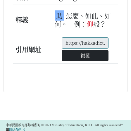
助
怎麼、如此、如
釋義
何。
例：
仰
般？
引用網址
複製
中華民國教育部 版權所有 © 2023 Ministry of Education, R.O.C. All rights reserved.®
聯絡我們