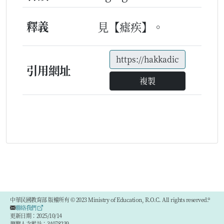
釋義
見【瘧疾】。
引用網址
複製
中華民國教育部 版權所有 © 2023 Ministry of Education, R.O.C. All rights reserved.®
聯絡我們
更新日期：2025/10/14
瀏覽人次累計：34078239