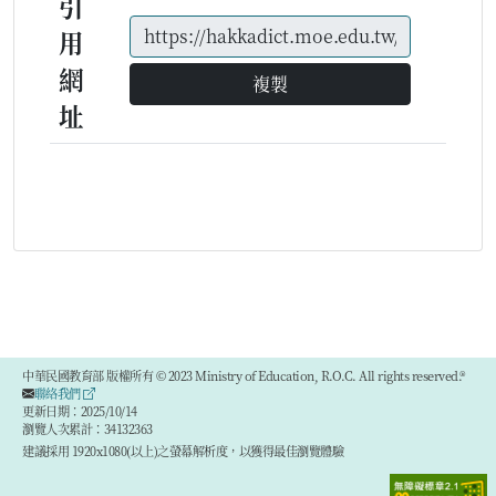
引
用
網
複製
址
中華民國教育部 版權所有 © 2023 Ministry of Education, R.O.C. All rights reserved.®
聯絡我們
更新日期：2025/10/14
瀏覽人次累計：34132363
建議採用 1920x1080(以上)之螢幕解析度，以獲得最佳瀏覽體驗