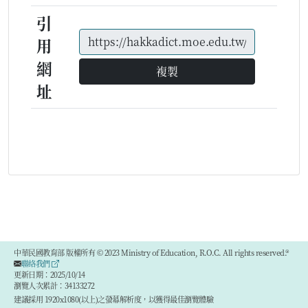
引
用
網
複製
址
中華民國教育部 版權所有 © 2023 Ministry of Education, R.O.C. All rights reserved.®
聯絡我們
更新日期：2025/10/14
瀏覽人次累計：34133272
建議採用 1920x1080(以上)之螢幕解析度，以獲得最佳瀏覽體驗