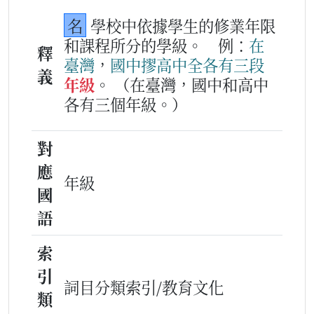
名
學校中依據學生的修業年限
和課程所分的學級。
例：
在
釋
臺灣
，
國中
摎
高中
全
各
有
三
段
義
年級
。
（在臺灣，國中和高中
各有三個年級。）
對
應
年級
國
語
索
引
詞目分類索引/教育文化
類