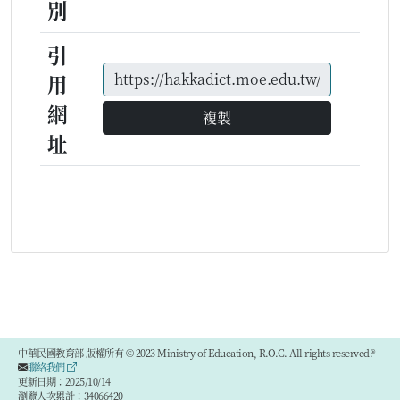
別
引
用
網
複製
址
中華民國教育部 版權所有 © 2023 Ministry of Education, R.O.C. All rights reserved.®
聯絡我們
更新日期：2025/10/14
瀏覽人次累計：34066420