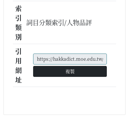
索
引
詞目分類索引/人物品評
類
別
引
用
網
複製
址