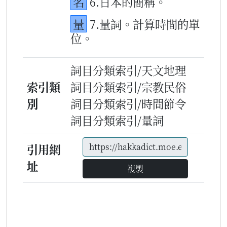
名
6.日本的簡稱。
量
7.量詞。計算時間的單
位。
詞目分類索引/天文地理
索引類
詞目分類索引/宗教民俗
別
詞目分類索引/時間節令
詞目分類索引/量詞
引用網
址
複製