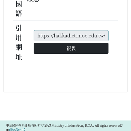
國
語
引
用
網
複製
址
中華民國教育部 版權所有 © 2023 Ministry of Education, R.O.C. All rights reserved.®
聯絡我們