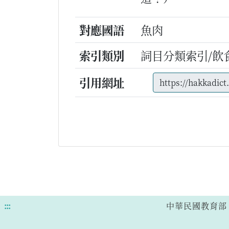
對應國語
魚肉
索引類別
詞目分類索引/飲
引用網址
:::
中華民國教育部 版權所有