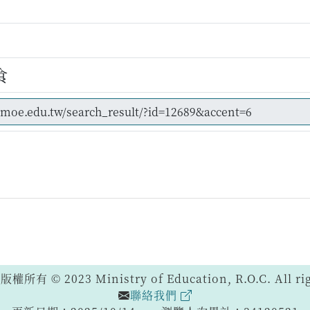
食
 © 2023 Ministry of Education, R.O.C. All righ
聯絡我們