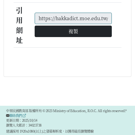
引
用
網
複製
址
中華民國教育部 版權所有 © 2023 Ministry of Education, R.O.C. All rights reserved.®
聯絡我們
更新日期：2025/10/14
瀏覽人次累計：34023738
建議採用 1920x1080(以上)之螢幕解析度，以獲得最佳瀏覽體驗