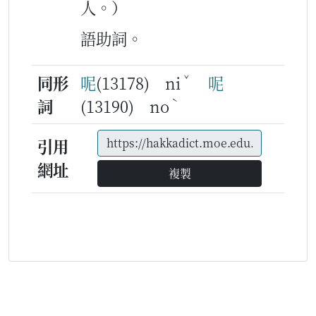
人。）
語助詞。
ˇ
同形
呢
(13178) ni
呢
ˋ
詞
(13190) no
引用
網址
複製