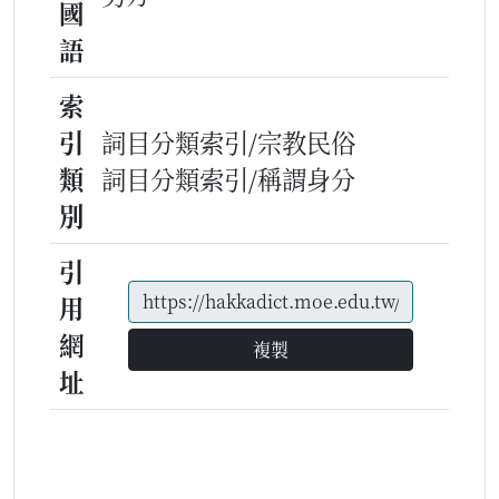
國
語
索
引
詞目分類索引/宗教民俗
類
詞目分類索引/稱謂身分
別
引
用
網
複製
址