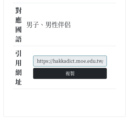
對
應
男子、男性伴侶
國
語
引
用
網
複製
址