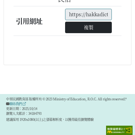
引用網址
複製
中華民國教育部 版權所有 © 2023 Ministry of Education, R.O.C. All rights reserved.®
聯絡我們
更新日期：2025/10/14
瀏覽人次累計：34184793
建議採用 1920x1080(以上)之螢幕解析度，以獲得最佳瀏覽體驗