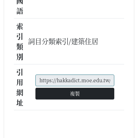
國
語
索
引
詞目分類索引/建築住居
類
別
引
用
網
複製
址