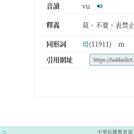
音讀
vu
釋義
莫、不要。表禁
同形詞
毋
(11911) m
引用網址
:::
中華民國教育部 版權所有