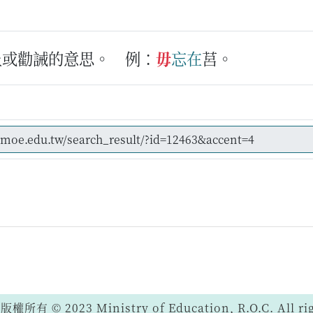
止或勸誡的意思。
例：
毋
忘
在
莒。
 © 2023 Ministry of Education, R.O.C. All righ