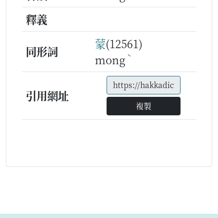
釋義
蒙
(12561)
同形詞
ˋ
mong
引用網址
複製