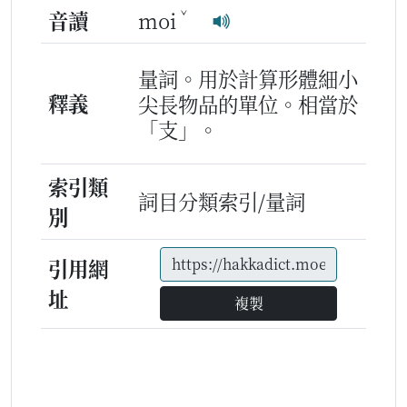
ˇ
音讀
moi
量詞。用於計算形體細小
釋義
尖長物品的單位。相當於
「支」。
索引類
詞目分類索引/量詞
別
引用網
址
複製