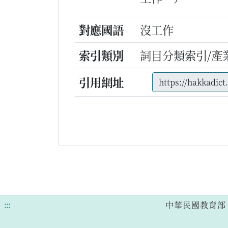
對應國語
沒工作
索引類別
詞目分類索引/產
引用網址
:::
中華民國教育部 版權所有