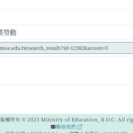
業勞動
 © 2023 Ministry of Education, R.O.C. All righ
聯絡我們